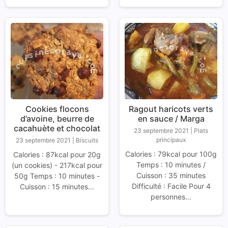
Cookies flocons
Ragout haricots verts
d’avoine, beurre de
en sauce / Marga
cacahuète et chocolat
23 septembre 2021
|
Plats
principaux
23 septembre 2021
|
Biscuits
Calories : 79kcal pour 100g
Calories : 87kcal pour 20g
Temps : 10 minutes /
(un cookies) - 217kcal pour
Cuisson : 35 minutes
50g Temps : 10 minutes -
Difficulté : Facile Pour 4
Cuisson : 15 minutes...
personnes...