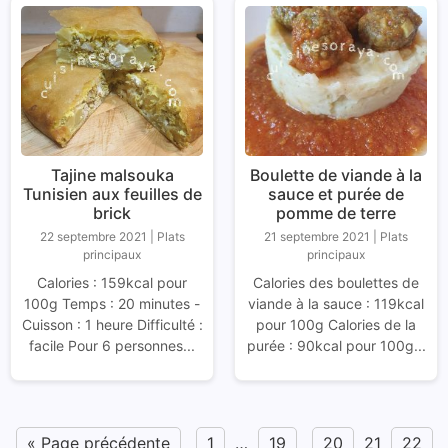
Tajine malsouka
Boulette de viande à la
Tunisien aux feuilles de
sauce et purée de
brick
pomme de terre
22 septembre 2021
|
Plats
21 septembre 2021
|
Plats
principaux
principaux
Calories : 159kcal pour
Calories des boulettes de
100g Temps : 20 minutes -
viande à la sauce : 119kcal
Cuisson : 1 heure Difficulté :
pour 100g Calories de la
facile Pour 6 personnes...
purée : 90kcal pour 100g...
« Page précédente
1
…
19
20
21
22