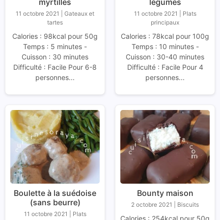
myrtilles
légumes
11 octobre 2021
|
Gateaux et
11 octobre 2021
|
Plats
tartes
principaux
Calories : 98kcal pour 50g
Calories : 78kcal pour 100g
Temps : 5 minutes -
Temps : 10 minutes -
Cuisson : 30 minutes
Cuisson : 30-40 minutes
Difficulté : Facile Pour 6-8
Difficulté : Facile Pour 4
personnes...
personnes...
Boulette à la suédoise
Bounty maison
(sans beurre)
2 octobre 2021
|
Biscuits
11 octobre 2021
|
Plats
Calories : 254kcal pour 50g