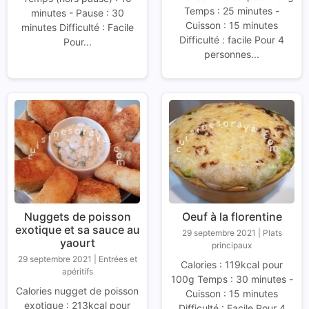
Temps : 25 minutes -
minutes - Pause : 30
Cuisson : 15 minutes
minutes Difficulté : Facile
Difficulté : facile Pour 4
Pour...
personnes...
Nuggets de poisson
Oeuf à la florentine
exotique et sa sauce au
29 septembre 2021
|
Plats
yaourt
principaux
29 septembre 2021
|
Entrées et
Calories : 119kcal pour
apéritifs
100g Temps : 30 minutes -
Calories nugget de poisson
Cuisson : 15 minutes
exotique : 213kcal pour
Difficulté : Facile Pour 4