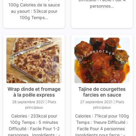
100g Calories de la sauce
personnes...
au yaourt : 53kcal pour
100g Temps...
Wrap dinde et fromage
Tajine de courgettes
à la poêle express
farcies en sauce
28 septembre 2021
|
Plats
27 septembre 2021
|
Plats
principaux
principaux
Calories : 233kcal pour
Calories : 71kcal pour 100g
100g Temps : 5 minutes
Temps : 1heure Difficulté :
Difficulté : Facile Pour 1-2
Facile Pour 4 personnes
personnes Ingrédients : -
Ingrédients pour farce : -...