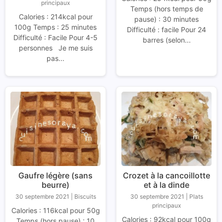
principaux
Temps (hors temps de
Calories : 214kcal pour
pause) : 30 minutes
100g Temps : 25 minutes
Difficulté : facile Pour 24
Difficulté : Facile Pour 4-5
barres (selon...
personnes Je me suis
pas...
Gaufre légère (sans
Crozet à la cancoillotte
beurre)
et à la dinde
30 septembre 2021
|
Biscuits
30 septembre 2021
|
Plats
principaux
Calories : 116kcal pour 50g
Calories : 92kcal pour 100g
Temps (hors pause) : 10