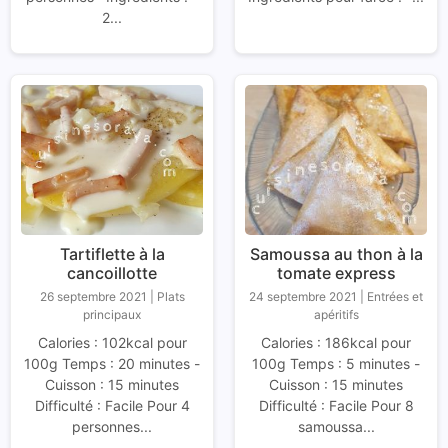
2...
Tartiflette à la
Samoussa au thon à la
cancoillotte
tomate express
26 septembre 2021
|
Plats
24 septembre 2021
|
Entrées et
principaux
apéritifs
Calories : 102kcal pour
Calories : 186kcal pour
100g Temps : 20 minutes -
100g Temps : 5 minutes -
Cuisson : 15 minutes
Cuisson : 15 minutes
Difficulté : Facile Pour 4
Difficulté : Facile Pour 8
personnes...
samoussa...