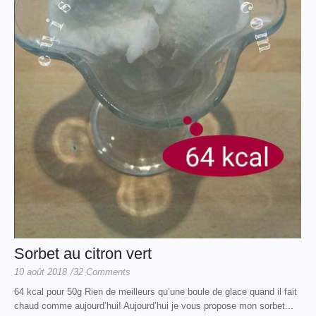
Sorbet au citron vert
10 août 2018
/
32 Comments
64 kcal pour 50g Rien de meilleurs qu’une boule de glace quand il fait
chaud comme aujourd’hui! Aujourd’hui je vous propose mon sorbet...