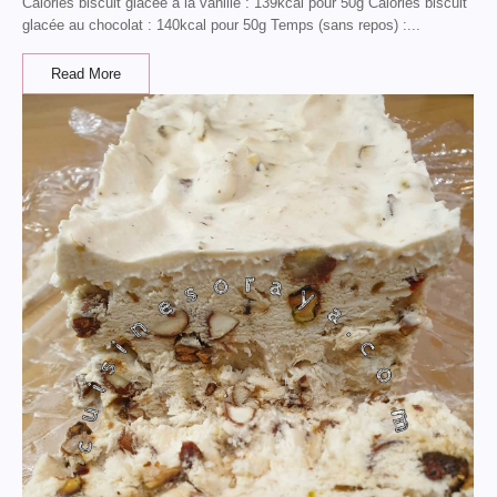
Calories biscuit glacée à la vanille : 139kcal pour 50g Calories biscuit
glacée au chocolat : 140kcal pour 50g Temps (sans repos) :...
Read More