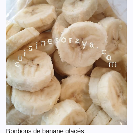
Bonbons de banane glacés