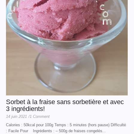
Sorbet à la fraise sans sorbetière et avec
3 ingrédients!
14 juin 2021
/
1 Comment
Calories : 50kcal pour 100g Temps : 5 minutes (hors pause) Difficulté
: Facile Pour Ingrédients : – 500g de fraises congelés...