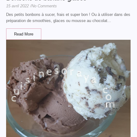
15 avril 2022
/
No Comments
Des petits bonbons à sucer, frais et super bon ! Ou à utiliser dans des
préparation de smoothies, glaces ou mousse au chocolat...
Read More