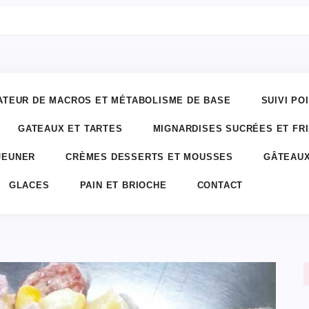
ATEUR DE MACROS ET MÉTABOLISME DE BASE
SUIVI PO
GATEAUX ET TARTES
MIGNARDISES SUCRÉES ET FR
JEUNER
CRÈMES DESSERTS ET MOUSSES
GÂTEAUX
GLACES
PAIN ET BRIOCHE
CONTACT