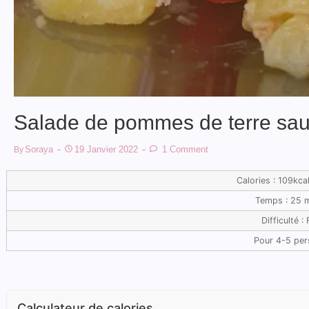
Salade de pommes de terre sau
Soraya
19 Janvier 2022
1 Comment
By
Calories : 109kca
Temps : 25 
Difficulté : 
Pour 4-5 pe
Calculateur de calories