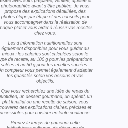
testée avec soin, préparée, vérifiée, ajustée et
photographiée avant d’être publiée. Je vous
propose des explications détaillées, des
photos étape par étape et des conseils pour
vous accompagner dans la réalisation de
haque plat et vous aider à réussir vos recettes
chez vous.
Les d’information nutritionnelles sont
également disponibles pour vous guider au
mieux : les calories sont calculées selon le
type de recette, au 100 g pour les préparations
salées et au 50 g pour les recettes sucrées.
n compteur vous permet également d’adapter
les quantités selon vos besoins et vos
objectifs.
Que vous recherchiez une idée de repas du
quotidien, un dessert gourmand, un apéritif, un
plat familial ou une recette de saison, vous
trouverez des explications claires, précises et
accessibles pour cuisiner en toute confiance.
Prenez le temps de parcourir cette