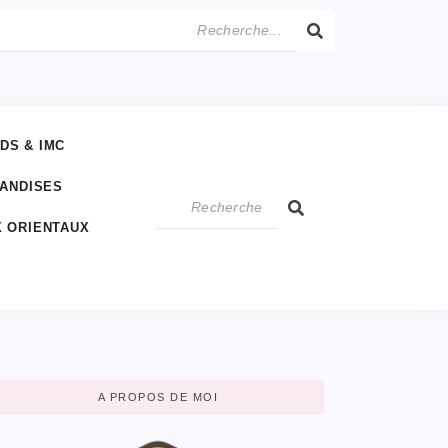
IDS & IMC
IANDISES
 ORIENTAUX
A PROPOS DE MOI