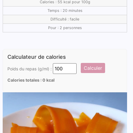
Calories : 55 kcal pour 100g
Temps : 20 minutes
Difficulté : facile
Pour : 2 personnes
Calculateur de calories
Calculer
Poids du repas (g/ml) :
Calories totales :
0
kcal