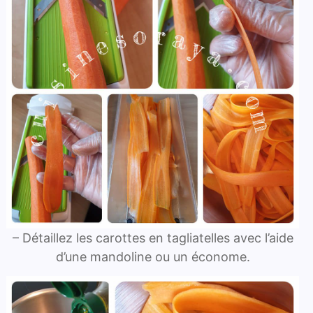
– Détaillez les carottes en tagliatelles avec l’aide
d’une mandoline ou un économe.