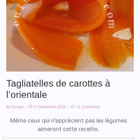
Tagliatelles de carottes à
l’orientale
By
Soraya
13 Novembre 2020
11 Comments
Même ceux qui n’apprécient pas les légumes
aimeront cette recette.