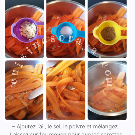
– Ajoutez l’ail, le sel, le poivre et mélangez.
Laissez sur feu moyen pour que les carottes