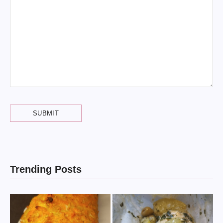
Trending Posts