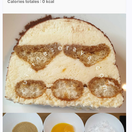
Calories totales :
0
kcal