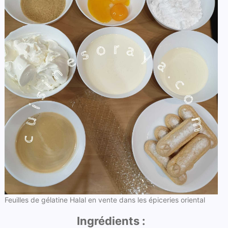
Feuilles de gélatine Halal en vente dans les épiceries oriental
Ingrédients :