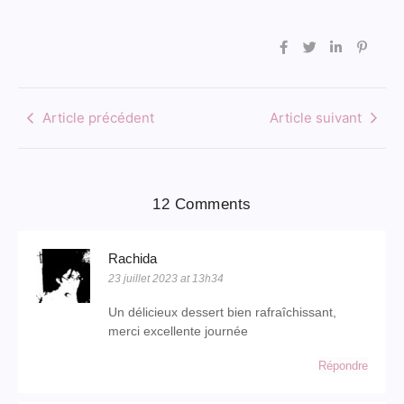
Article précédent
Article suivant
12 Comments
Rachida
23 juillet 2023 at 13h34
Un délicieux dessert bien rafraîchissant,
merci excellente journée
Répondre