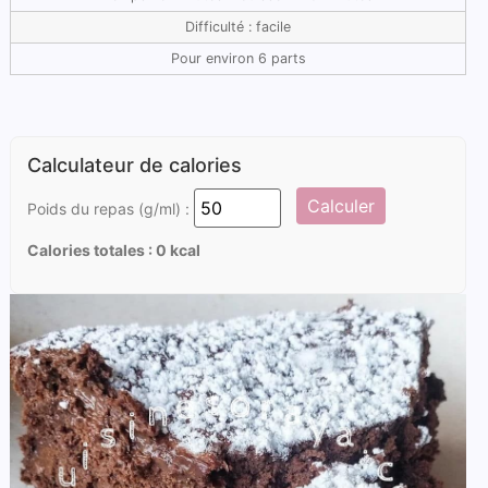
Difficulté : facile
Pour environ 6 parts
Calculateur de calories
Calculer
Poids du repas (g/ml) :
Calories totales :
0
kcal