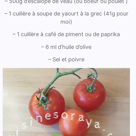
– 500g d’escalope de veau (ou boeuf ou poulet )
– 1 cuillère à soupe de yaourt à la grec (41g pour
moi)
– 1 cuillère à café de piment ou de paprika
– 6 ml d’huile d’olive
– Sel et poivre