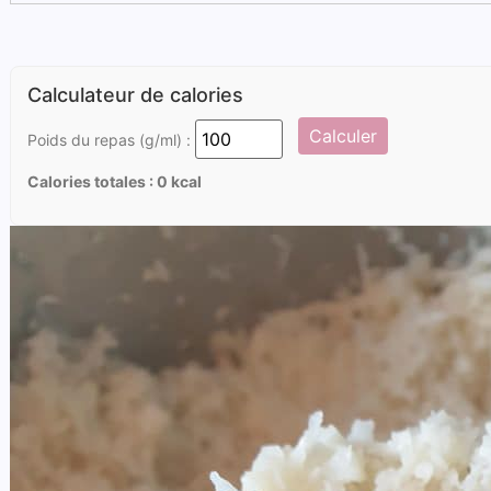
Calculateur de calories
Calculer
Poids du repas (g/ml) :
Calories totales :
0
kcal