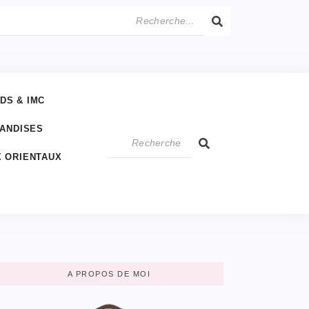
IDS & IMC
IANDISES
 ORIENTAUX
A PROPOS DE MOI