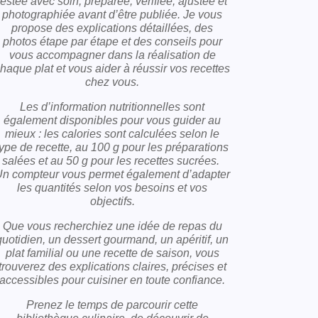
testée avec soin, préparée, vérifiée, ajustée et
photographiée avant d’être publiée. Je vous
propose des explications détaillées, des
photos étape par étape et des conseils pour
vous accompagner dans la réalisation de
haque plat et vous aider à réussir vos recettes
chez vous.
Les d’information nutritionnelles sont
également disponibles pour vous guider au
mieux : les calories sont calculées selon le
type de recette, au 100 g pour les préparations
salées et au 50 g pour les recettes sucrées.
n compteur vous permet également d’adapter
les quantités selon vos besoins et vos
objectifs.
Que vous recherchiez une idée de repas du
quotidien, un dessert gourmand, un apéritif, un
plat familial ou une recette de saison, vous
trouverez des explications claires, précises et
accessibles pour cuisiner en toute confiance.
Prenez le temps de parcourir cette