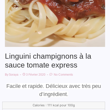
Linguini champignons à la
sauce tomate express
By
Soraya
3 Février 2020
No Comments
Facile et rapide. Délicieux avec très peu
d’ingrédient.
Calories : 111 kcal pour 100g