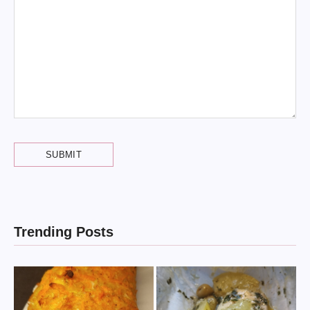
Trending Posts