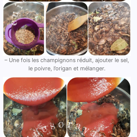
– Une fois les champignons réduit, ajouter le sel,
le poivre, l’origan et mélanger.