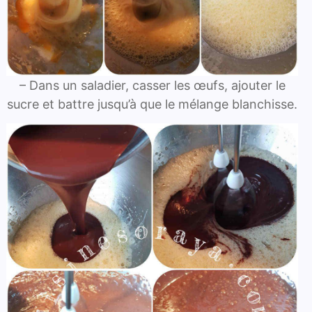
– Dans un saladier, casser les œufs, ajouter le
sucre et battre jusqu’à que le mélange blanchisse.