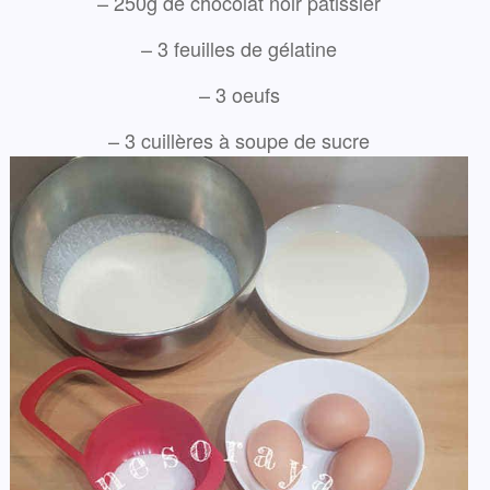
– 250g de chocolat noir pâtissier
– 3 feuilles de gélatine
– 3 oeufs
– 3 cuillères à soupe de sucre