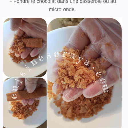
Fondre le chocolat dans une casserole ou au
–
micro-onde.