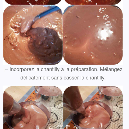
– Incorporez la chantilly à la préparation. Mélangez
délicatement sans casser la chantilly.