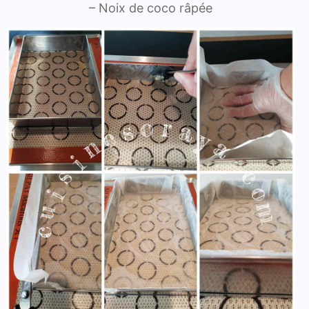
– Noix de coco râpée