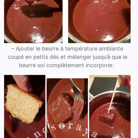
– Ajouter le beurre à température ambiante
coupé en petits dés et mélanger jusqu’à que le
beurre soi complètement incorporer.