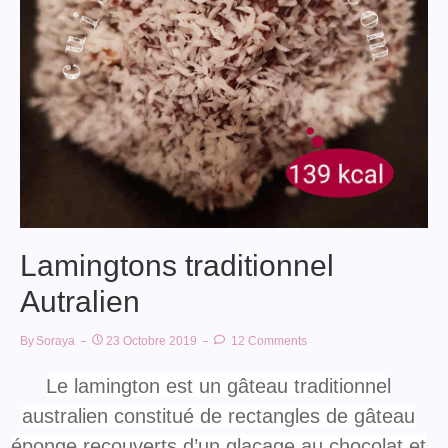
Lamingtons traditionnel
Autralien
By
Soraya
23 Octobre 2019
12 Comments
Le lamington est un gâteau traditionnel
australien constitué de rectangles de gâteau
éponge recouverts d’un glaçage au chocolat et