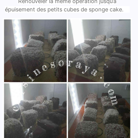
Renouveler la même opération jusqu’à
épuisement des petits cubes de sponge cake.