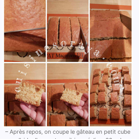
– Après repos, on coupe le gâteau en petit cube