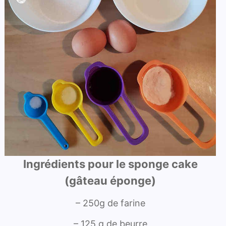
Ingrédients pour le sponge cake
(gâteau éponge)
– 250g de farine
– 125 g de beurre