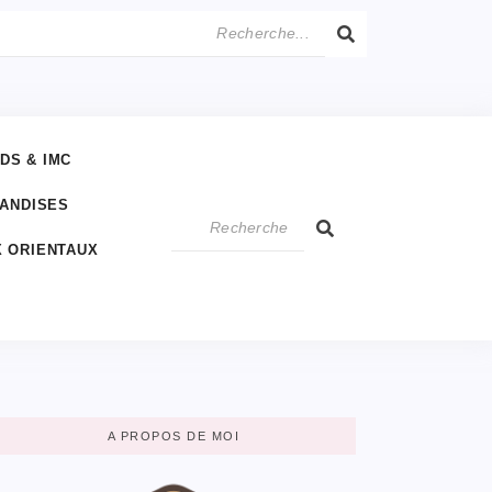
IDS & IMC
IANDISES
 ORIENTAUX
A PROPOS DE MOI