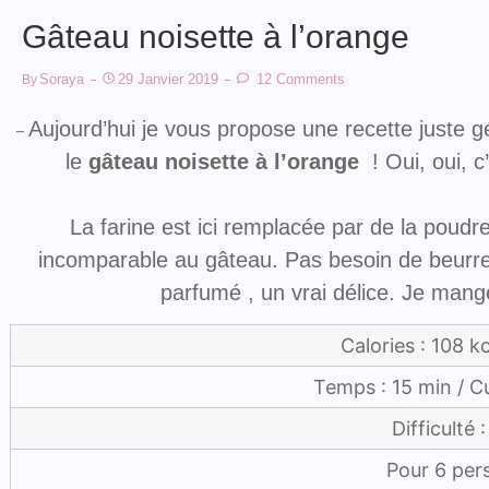
Gâteau noisette à l’orange
Soraya
29 Janvier 2019
12 Comments
By
Aujourd’hui je vous propose une recette juste g
–
le
gâteau noisette à l’orange
! Oui, oui, c
La farine est ici remplacée par de la poudr
incomparable au gâteau. Pas besoin de beurre
parfumé
, un vrai délice. Je mang
Calories : 108 k
Temps : 15 min / C
Difficulté :
Pour 6 per