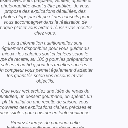
testée avec soin, préparée, vérifiée, ajustée et
photographiée avant d’être publiée. Je vous
propose des explications détaillées, des
photos étape par étape et des conseils pour
vous accompagner dans la réalisation de
haque plat et vous aider à réussir vos recettes
chez vous.
Les d’information nutritionnelles sont
également disponibles pour vous guider au
mieux : les calories sont calculées selon le
type de recette, au 100 g pour les préparations
salées et au 50 g pour les recettes sucrées.
n compteur vous permet également d’adapter
les quantités selon vos besoins et vos
objectifs.
Que vous recherchiez une idée de repas du
quotidien, un dessert gourmand, un apéritif, un
plat familial ou une recette de saison, vous
trouverez des explications claires, précises et
accessibles pour cuisiner en toute confiance.
Prenez le temps de parcourir cette